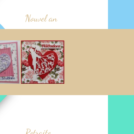
Nouvel an
Retraite